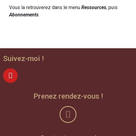
Vous la retrouverez dans le menu
Ressources
, puis
Abonnements
.
Suivez-moi !
Prenez rendez-vous !