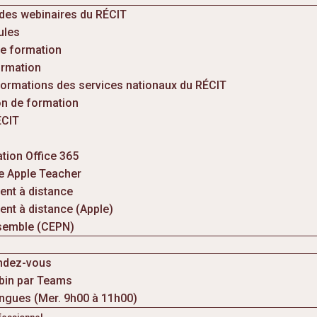
 des webinaires du RÉCIT
ules
e formation
ormation
formations des services nationaux du RÉCIT
on de formation
CIT
tion Office 365
 Apple Teacher
nt à distance
nt à distance (Apple)
semble (CEPN)
ndez-vous
bin par Teams
ngues (Mer. 9h00 à 11h00)