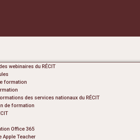
 des webinaires du RÉCIT
ules
e formation
ormation
formations des services nationaux du RÉCIT
on de formation
CIT
tion Office 365
 Apple Teacher