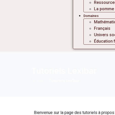
Ressource
La pomme v
Domaines
Mathémati
Français
Univers so
Éducation 
Tutoriels Lexibar
Accueil
Tutoriels Lexibar
Bienvenue sur la page des tutoriels à propos 