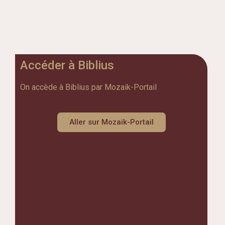
Accéder à Biblius
On accède à Biblius par Mozaik-Portail
Aller sur Mozaik-Portail