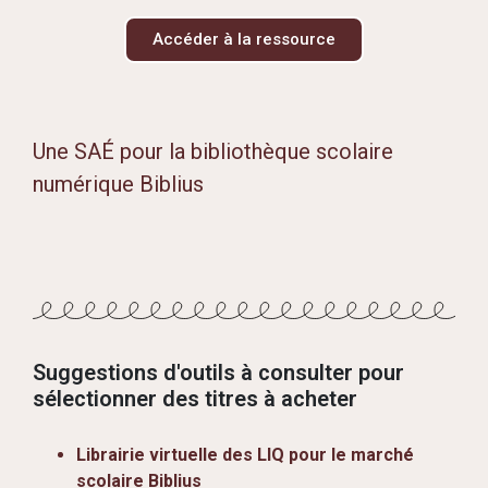
Accéder à la ressource
Une SAÉ pour la bibliothèque scolaire
numérique Biblius
Suggestions d'outils à consulter pour
sélectionner des titres à acheter
Librairie virtuelle des LIQ pour le marché
scolaire Biblius