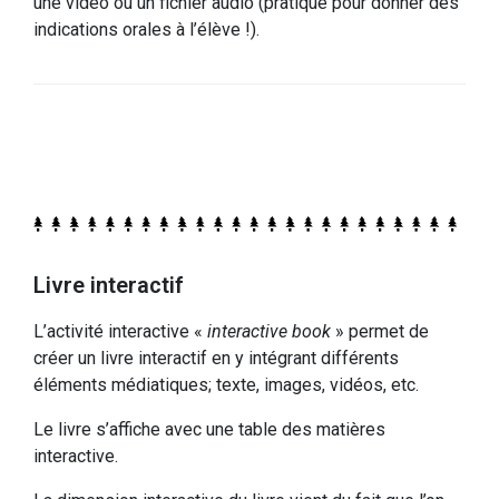
une vidéo ou un fichier audio (pratique pour donner des
indications orales à l’élève !).
Livre interactif
L’activité interactive «
interactive book
» permet de
créer un livre interactif en y intégrant différents
éléments médiatiques; texte, images, vidéos, etc.
Le livre s’affiche avec une table des matières
interactive.