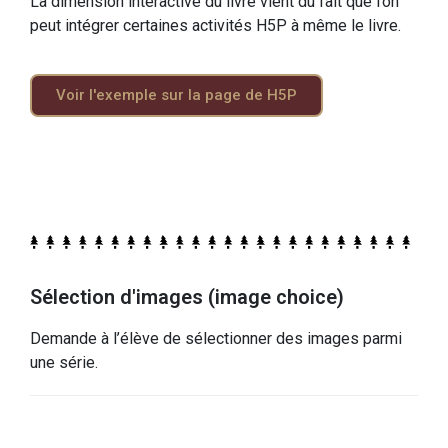
La dimension interactive du livre vient du fait que l’on
peut intégrer certaines activités H5P à même le livre.
Voir l'exemple sur la page de H5P
Sélection d'images (image choice)
Demande à l’élève de sélectionner des images parmi
une série.