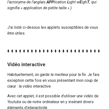
l’acronyme de l’anglais
APP
lication
L
ight w
E
igh
T
, qui
signifie « application de petite taille » )
.
J’ai listé ci-desous les applets susceptibles de vous
être utiles.
Vidéo interactive
Habituellement, on garde le meilleur pour la fin. Je fais
exception cette fois en vous présentant mon coup de
cœur : la vidéo interactive.
Avec cet applet, il est possible d’utiliser une vidéo de
Youtube
ou de notre ordinateur en y insérant divers
éléments d’interactivité.