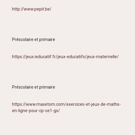
http://www.pepit.be/
Préscolaire et primaire
https://jeux.ieducatif.fr/jeux-educatifs/jeux-maternelle/
Préscolaire et primaire
https://www.maxetom.com/exercices-et-jeux-de-maths-
en-ligne-pour-cp-ce1-gs/