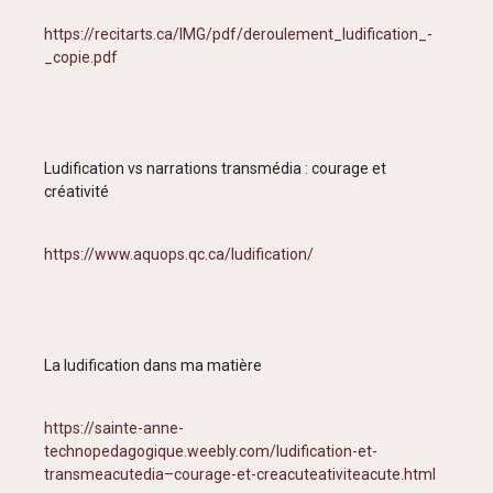
https://recitarts.ca/IMG/pdf/deroulement_ludification_-
_copie.pdf
Ludification vs narrations transmédia : courage et
créativité
https://www.aquops.qc.ca/ludification/
La ludification dans ma matière
https://sainte-anne-
technopedagogique.weebly.com/ludification-et-
transmeacutedia–courage-et-creacuteativiteacute.html