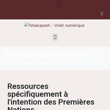
Ressources éducatives
Accueil
Ressources éducatives
Ressources
spécifiquement à
l'intention des Premières
Nations