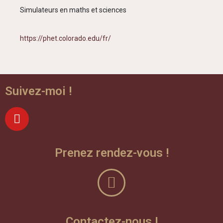
Simulateurs en maths et sciences
https://phet.colorado.edu/fr/
Suivez-moi !
Prenez rendez-vous !
Contactez-nous !