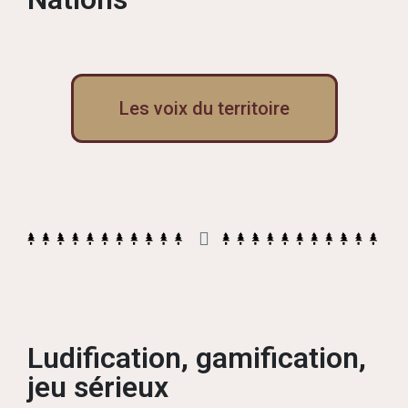
Les voix du territoire
Ludification, gamification,
jeu sérieux