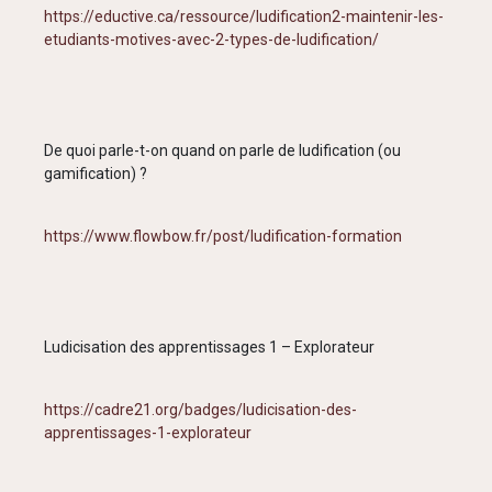
https://eductive.ca/ressource/ludification2-maintenir-les-
etudiants-motives-avec-2-types-de-ludification/
De quoi parle-t-on quand on parle de ludification (ou
gamification) ?
https://www.flowbow.fr/post/ludification-formation
Ludicisation des apprentissages 1 – Explorateur
https://cadre21.org/badges/ludicisation-des-
apprentissages-1-explorateur