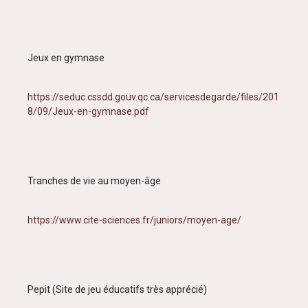
Jeux en gymnase
https://seduc.cssdd.gouv.qc.ca/servicesdegarde/files/201
8/09/Jeux-en-gymnase.pdf
Tranches de vie au moyen-âge
https://www.cite-sciences.fr/juniors/moyen-age/
Pepit (Site de jeu éducatifs très apprécié)