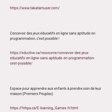
https://www.takatamuser.com/
Concevoir des jeux éducatifs en ligne sans aptitude en
programmation, c’est possible !
https://eductive.ca/ressource/concevoir-des-jeux-
educatifs-en-ligne-sans-aptitude-en-programmation-
cest-possible/
Espace pour apprendre aux enfants à prendre soin de leur
maison (Premiers Peuples)
https://fnhpa.ca/E-learning_Games-fr.html