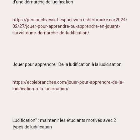
d’une démarche de ludification
https://perspectivesssf.espaceweb.usherbrooke.ca/2024/
02/27/jouer-pour-apprendre-ou-apprendre-en-jouant-
survol-dune-demarche-de-ludification/
Jouer pour apprendre : De la ludification à la ludicisation
https://ecolebranchee.com/jouer-pour-apprendre-de-la-
ludification-a-la-ludicisation/
2
Ludification
: maintenir les étudiants motivés avec 2
types de ludification