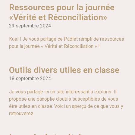
Ressources pour la journée
«Vérité et Réconciliation»
23 septembre 2024
Kuei ! Je vous partage ce Padlet rempli de ressources
pour la journée « Vérité et Réconciliation » !
Outils divers utiles en classe
18 septembre 2024
Je vous partage ici un site intéressant à explorer. Il
propose une panoplie d’outils susceptibles de vous
être utiles en classe. Voici un aperçu de ce que vous y
retrouverez