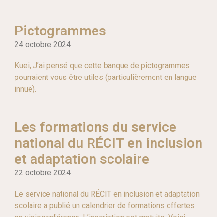
Pictogrammes
24 octobre 2024
Kuei, J’ai pensé que cette banque de pictogrammes
pourraient vous être utiles (particulièrement en langue
innue).
Les formations du service
national du RÉCIT en inclusion
et adaptation scolaire
22 octobre 2024
Le service national du RÉCIT en inclusion et adaptation
scolaire a publié un calendrier de formations offertes