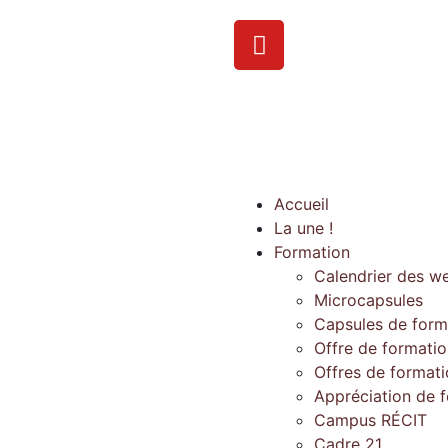
Accueil
La une !
Formation
Calendrier des w
Microcapsules
Capsules de form
Offre de formati
Offres de format
Appréciation de 
Campus RÉCIT
Cadre 21