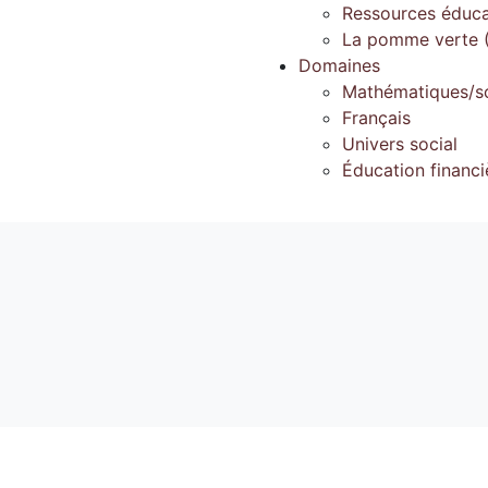
Ressources éduca
La pomme verte (
Domaines
Mathématiques/s
Français
Univers social
Éducation financi