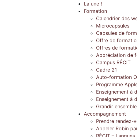
La une !
Formation
Calendrier des w
Microcapsules
Capsules de form
Offre de formati
Offres de format
Appréciation de 
Campus RÉCIT
Cadre 21
Auto-formation O
Programme Apple
Enseignement à d
Enseignement à d
Grandir ensembl
Accompagnement
Prendre rendez-v
Appeler Robin pa
RÉCIT – Langues 