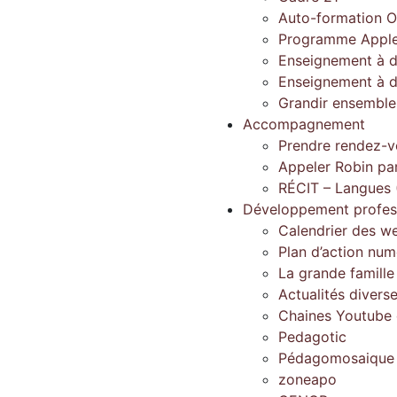
Auto-formation O
Programme Apple
Enseignement à d
Enseignement à d
Grandir ensembl
Accompagnement
Prendre rendez-v
Appeler Robin pa
RÉCIT – Langues 
Développement profes
Calendrier des w
Plan d’action num
La grande famill
Actualités divers
Chaines Youtube d
Pedagotic
Pédagomosaique
zoneapo