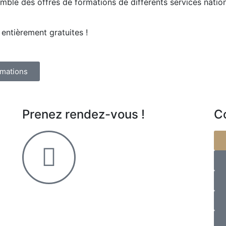
emble des offres de formations de différents services natio
entièrement gratuites !
rmations
Prenez rendez-vous !
C