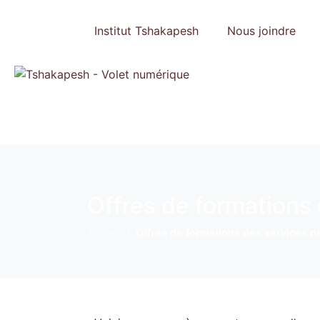
Institut Tshakapesh
Nous joindre
Offres de formations
Accueil
Offres de formations des services n