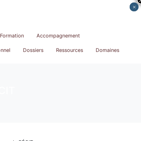
×
×
×
×
×
Formation
Accompagnement
nnel
Dossiers
Ressources
Domaines
ÉCIT