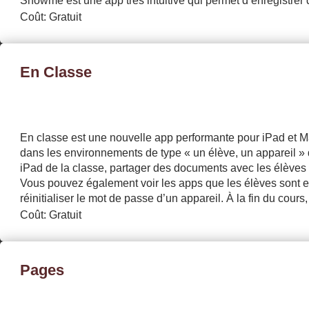
Showme est une app très intuitive qui permet d’enregistrer d
Coût: Gratuit
En Classe
En classe est une nouvelle app performante pour iPad et Mac
dans les environnements de type « un élève, un appareil »
iPad de la classe, partager des documents avec les élèves o
Vous pouvez également voir les apps que les élèves sont en 
réinitialiser le mot de passe d’un appareil. À la fin du cour
Coût: Gratuit
Pages