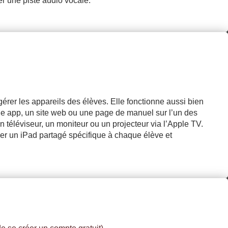
er une piste audio vocale.
gérer les appareils des élèves. Elle fonctionne aussi bien
ne app, un site web ou une page de manuel sur l’un des
n téléviseur, un moniteur ou un projecteur via l’Apple TV.
buer un iPad partagé spécifique à chaque élève et