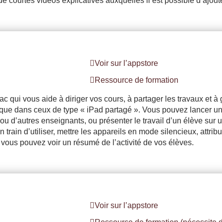
e courtes vidéos explicatives auxquelles il est possible d’ajout
Voir sur l’appstore
Ressource de formation
 qui vous aide à diriger vos cours, à partager les travaux et à 
 que dans ceux de type « iPad partagé ». Vous pouvez lancer u
u d’autres enseignants, ou présenter le travail d’un élève sur u
train d’utiliser, mettre les appareils en mode silencieux, attri
s, vous pouvez voir un résumé de l’activité de vos élèves.
Voir sur l’appstore