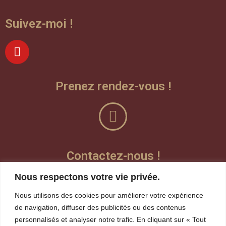
Suivez-moi !
Prenez rendez-vous !
Contactez-nous !
Nous respectons votre vie privée.
Laisser un message vocal
Nous utilisons des cookies pour améliorer votre expérience
Teams
de navigation, diffuser des publicités ou des contenus
personnalisés et analyser notre trafic. En cliquant sur « Tout