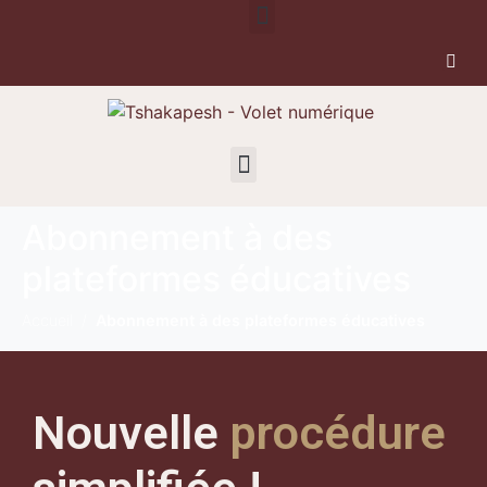
Abonnement à des
plateformes éducatives
Accueil
Abonnement à des plateformes éducatives
Nouvelle
procédure