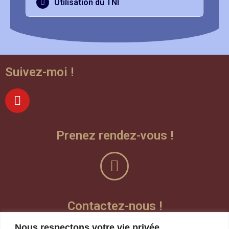
Utilisation du TNI
Suivez-moi !
Prenez rendez-vous !
Contactez-nous !
Nous respectons votre vie privée.