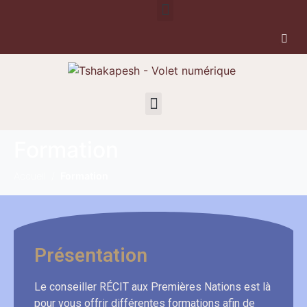
Formation
Accueil
Formation
Présentation
Le conseiller RÉCIT aux Premières Nations est là
pour vous offrir différentes formations afin de