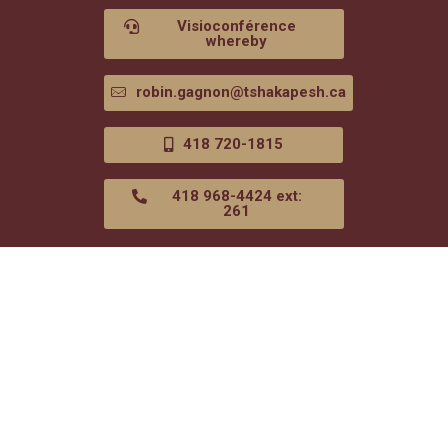
Visioconférence
whereby
robin.gagnon@tshakapesh.ca
418 720-1815
418 968-4424 ext:
261