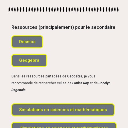
Ressources (principalement) pour le secondaire
Desmos
Geogebra
Dans les ressources partagées de Geogebra, je vous
recommande de rechercher celles de
Louise Roy
et de
Jocelyn
Dagenais
.
Simulations en sciences et mathématiques