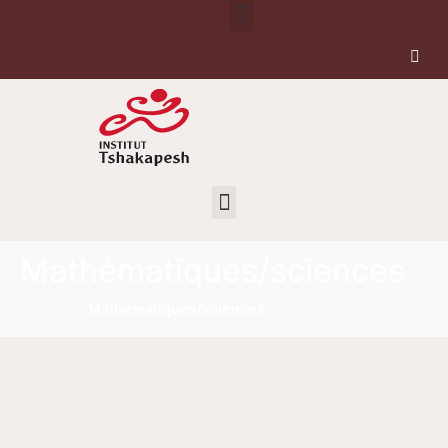
Mathématiques/sciences
Accueil
Mathématiques/sciences