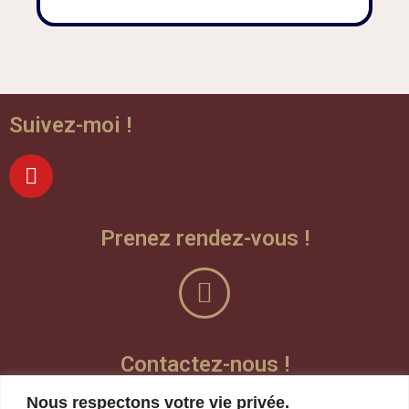
Suivez-moi !
Prenez rendez-vous !
Contactez-nous !
Nous respectons votre vie privée.