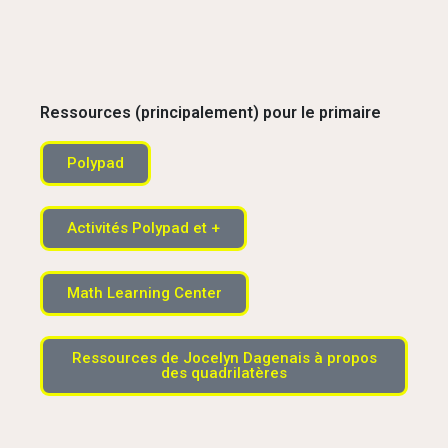
Ressources (principalement) pour le primaire
Polypad
Activités Polypad et +
Math Learning Center
Ressources de Jocelyn Dagenais à propos
des quadrilatères