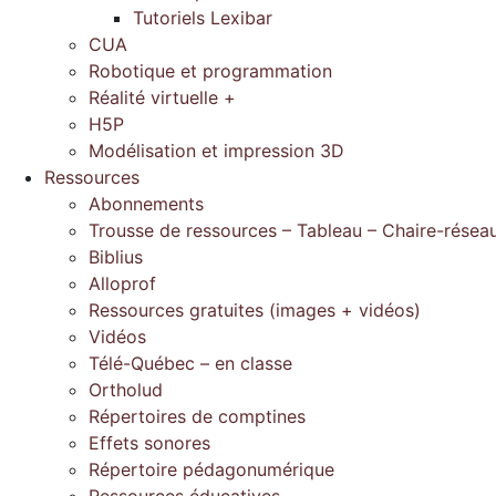
Tutoriels Lexibar
CUA
Robotique et programmation
Réalité virtuelle +
H5P
Modélisation et impression 3D
Ressources
Abonnements
Trousse de ressources – Tableau – Chaire-résea
Biblius
Alloprof
Ressources gratuites (images + vidéos)
Vidéos
Télé-Québec – en classe
Ortholud
Répertoires de comptines
Effets sonores
Répertoire pédagonumérique
Ressources éducatives