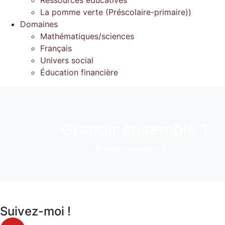
La pomme verte (Préscolaire-primaire))
Domaines
Mathématiques/sciences
Français
Univers social
Éducation financière
Grandir ensemble 1
Accueil
Grandir ensemble 1
Suivez-moi !