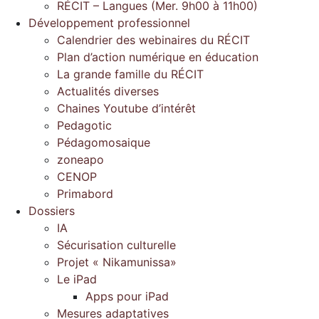
RÉCIT – Langues (Mer. 9h00 à 11h00)
Développement professionnel
Calendrier des webinaires du RÉCIT
Plan d’action numérique en éducation
La grande famille du RÉCIT
Actualités diverses
Chaines Youtube d’intérêt
Pedagotic
Pédagomosaique
zoneapo
CENOP
Primabord
Dossiers
IA
Sécurisation culturelle
Projet « Nikamunissa»
Le iPad
Apps pour iPad
Mesures adaptatives