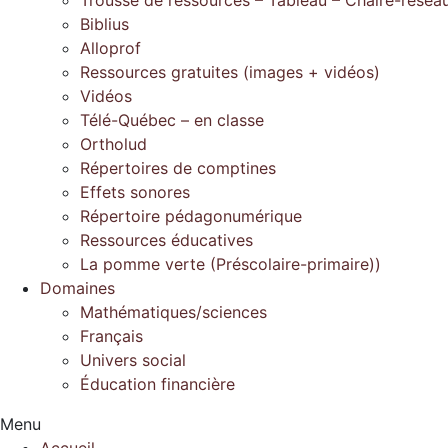
Biblius
Alloprof
Ressources gratuites (images + vidéos)
Vidéos
Télé-Québec – en classe
Ortholud
Répertoires de comptines
Effets sonores
Répertoire pédagonumérique
Ressources éducatives
La pomme verte (Préscolaire-primaire))
Domaines
Mathématiques/sciences
Français
Univers social
Éducation financière
Menu
Accueil