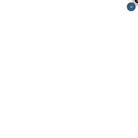
×
×
×
×
×