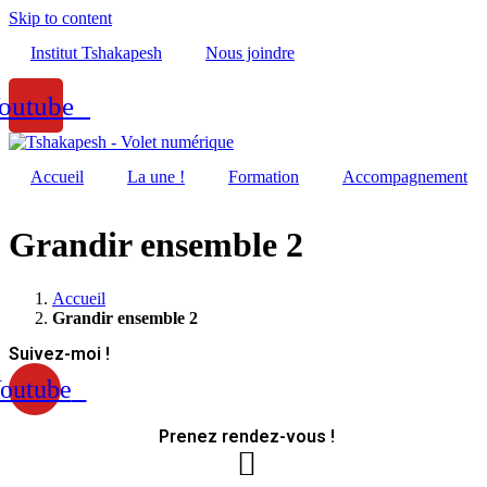
Skip to content
Institut Tshakapesh
Nous joindre
outube
Accueil
La une !
Formation
Accompagnement
Grandir ensemble 2
Accueil
Grandir ensemble 2
Suivez-moi !
outube
Prenez rendez-vous !