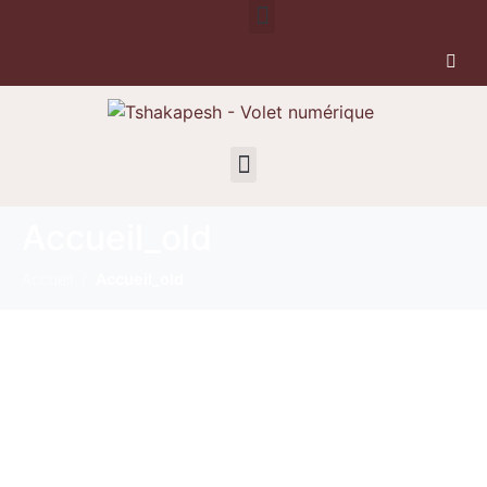
Accueil_old
Accueil
Accueil_old
Bienvenue sur le