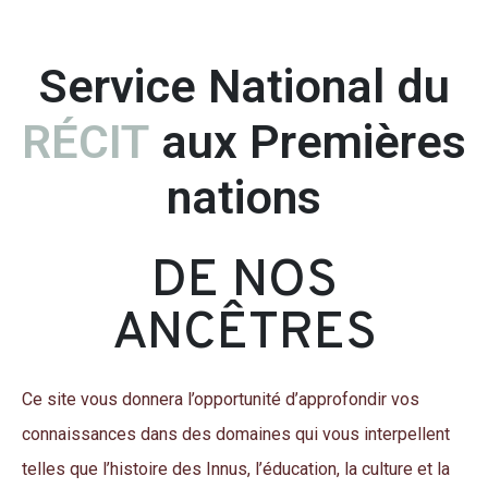
site du
Service National du
RÉCIT
aux Premières
nations
DE NOS
ANCÊTRES
Ce site vous donnera l’opportunité d’approfondir vos
connaissances dans des domaines qui vous interpellent
telles que l’histoire des Innus, l’éducation, la culture et la