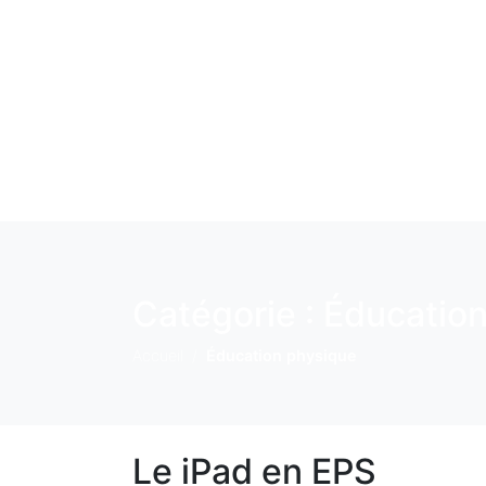
Catégorie :
Éducation
Accueil
Éducation physique
Le iPad en EPS