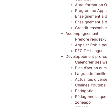
Auto-formation O
Programme Apple
Enseignement à d
Enseignement à d
Grandir ensembl
Accompagnement
Prendre rendez-v
Appeler Robin pa
RÉCIT – Langues 
Développement profes
Calendrier des w
Plan d’action num
La grande famill
Actualités divers
Chaines Youtube d
Pedagotic
Pédagomosaique
zoneapo