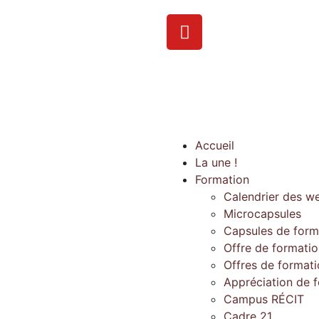
Accueil
La une !
Formation
Calendrier des w
Microcapsules
Capsules de form
Offre de formati
Offres de format
Appréciation de 
Campus RÉCIT
Cadre 21