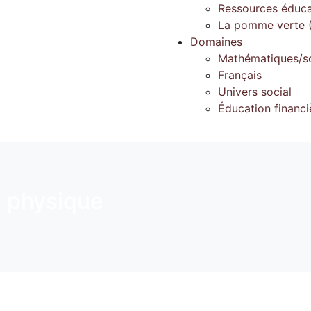
Ressources éduca
La pomme verte (
Domaines
Mathématiques/s
Français
Univers social
Éducation financi
 physique