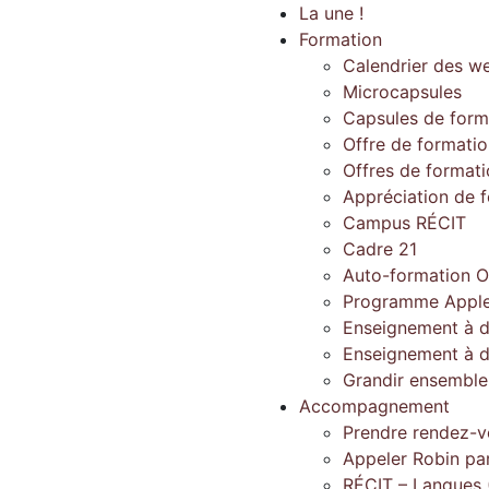
La une !
Formation
Calendrier des w
Microcapsules
Capsules de form
Offre de formati
Offres de format
Appréciation de 
Campus RÉCIT
Cadre 21
Auto-formation O
Programme Apple
Enseignement à d
Enseignement à d
Grandir ensembl
Accompagnement
Prendre rendez-v
Appeler Robin pa
RÉCIT – Langues 