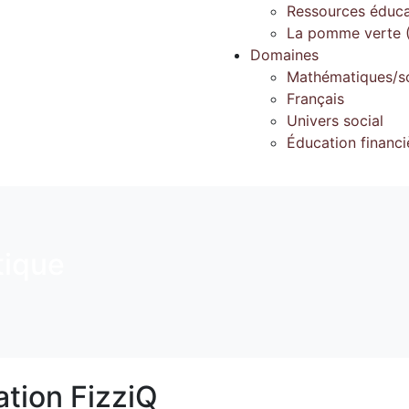
Ressources éduca
La pomme verte (
Domaines
Mathématiques/s
Français
Univers social
Éducation financi
ique
ation FizziQ