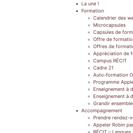
La une !
Formation
Calendrier des w
Microcapsules
Capsules de form
Offre de formati
Offres de format
Appréciation de 
Campus RÉCIT
Cadre 21
Auto-formation O
Programme Apple
Enseignement à d
Enseignement à d
Grandir ensembl
Accompagnement
Prendre rendez-v
Appeler Robin pa
RÉCIT – Langues 