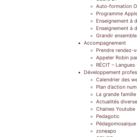
Auto-formation O
Programme Apple
Enseignement à d
Enseignement à d
Grandir ensembl
Accompagnement
Prendre rendez-v
Appeler Robin pa
RÉCIT – Langues 
Développement profes
Calendrier des w
Plan d’action num
La grande famill
Actualités divers
Chaines Youtube d
Pedagotic
Pédagomosaique
zoneapo