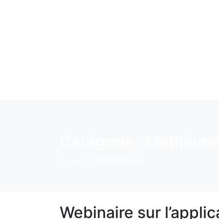
Catégorie :
Mathémat
Accueil
Mathématique
Webinaire sur l’applic