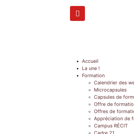
Accueil
La une !
Formation
Calendrier des w
Microcapsules
Capsules de form
Offre de formati
Offres de format
Appréciation de 
Campus RÉCIT
Cadre 21