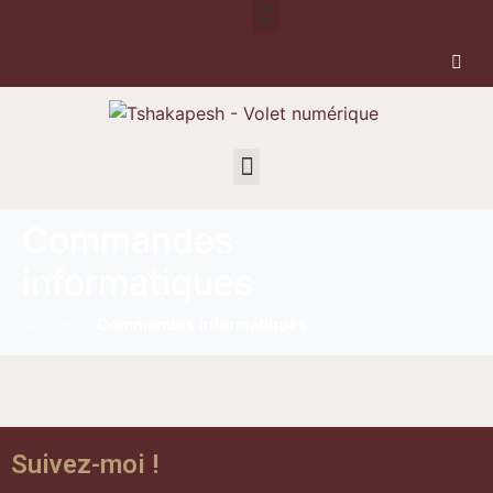
Commandes
informatiques
Accueil
Commandes informatiques
Suivez-moi !