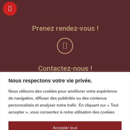
Prenez rendez-vous !
Contactez-nous !
Nous respectons votre vie privée.
Laisser un message vocal
Nous utilisons des cookies pour améliorer votre expérience
Teams
de navigation, diffuser des publicités ou des contenus
personnalisés et analyser notre trafic. En cliquant sur « Tout
Visioconférence
accepter », vous consentez à notre utilisation des cookies.
whereby
Accepter tout