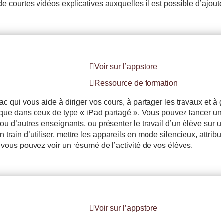
e courtes vidéos explicatives auxquelles il est possible d’ajout
Voir sur l’appstore
Ressource de formation
 qui vous aide à diriger vos cours, à partager les travaux et à 
 que dans ceux de type « iPad partagé ». Vous pouvez lancer u
u d’autres enseignants, ou présenter le travail d’un élève sur u
train d’utiliser, mettre les appareils en mode silencieux, attri
s, vous pouvez voir un résumé de l’activité de vos élèves.
Voir sur l’appstore