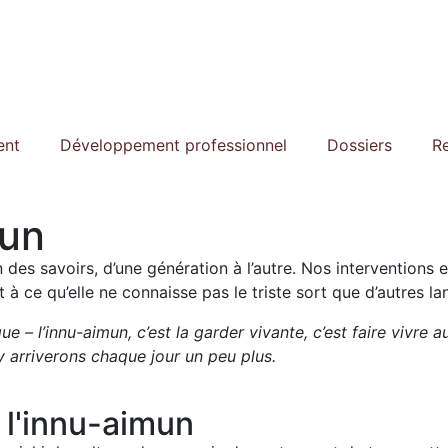
ent
Développement professionnel
Dossiers
R
mun
n des savoirs, d’une génération à l’autre. Nos interventions
t à ce qu’elle ne connaisse pas le triste sort que d’autres 
e – l’innu-aimun, c’est la garder vivante, c’est faire vivre a
y arriverons chaque jour un peu plus.
l'innu-aimun