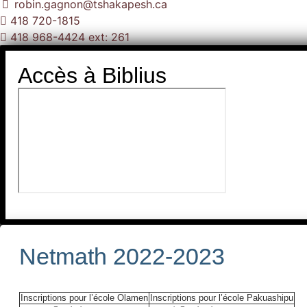
robin.gagnon@tshakapesh.ca
418 720-1815
418 968-4424 ext: 261
Accès à Biblius
Netmath 2022-2023
Inscriptions pour l’école Olamen
Inscriptions pour l’école Pakuashipu