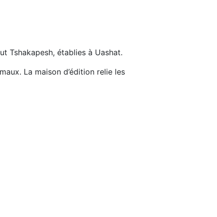
tut Tshakapesh, établies à Uashat.
imaux. La maison d’édition relie les