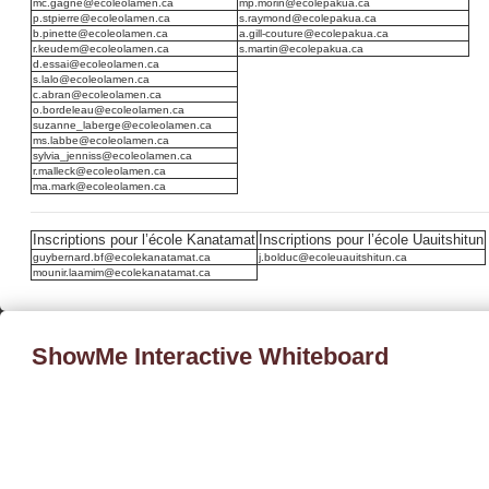
mc.gagne@ecoleolamen.ca
mp.morin@ecolepakua.ca
p.stpierre@ecoleolamen.ca
s.raymond@ecolepakua.ca
b.pinette@ecoleolamen.ca
a.gill-couture@ecolepakua.ca
r.keudem@ecoleolamen.ca
s.martin@ecolepakua.ca
d.essai@ecoleolamen.ca
s.lalo@ecoleolamen.ca
c.abran@ecoleolamen.ca
o.bordeleau@ecoleolamen.ca
suzanne_laberge@ecoleolamen.ca
ms.labbe@ecoleolamen.ca
sylvia_jenniss@ecoleolamen.ca
r.malleck@ecoleolamen.ca
ma.mark@ecoleolamen.ca
Inscriptions pour l’école Kanatamat
Inscriptions pour l’école Uauitshitun
guybernard.bf@ecolekanatamat.ca
j.bolduc@ecoleuauitshitun.ca
mounir.laamim@ecolekanatamat.ca
ShowMe Interactive Whiteboard