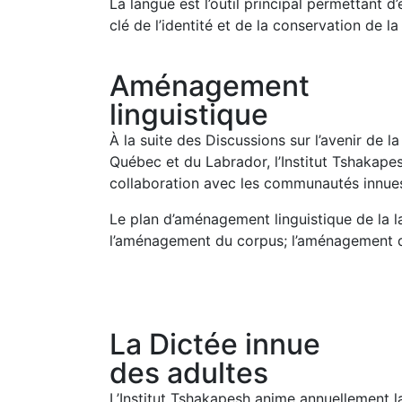
La langue est l’outil principal permettant d
clé de l’identité et de la conservation de l
Aménagement
linguistique
À la suite des Discussions sur l’avenir de
Québec et du Labrador, l’Institut Tshakap
collaboration avec les communautés innues 
Le plan d’aménagement linguistique de la l
l’aménagement du corpus; l’aménagement de 
La Dictée innue
des adultes
L’Institut Tshakapesh anime annuellement l