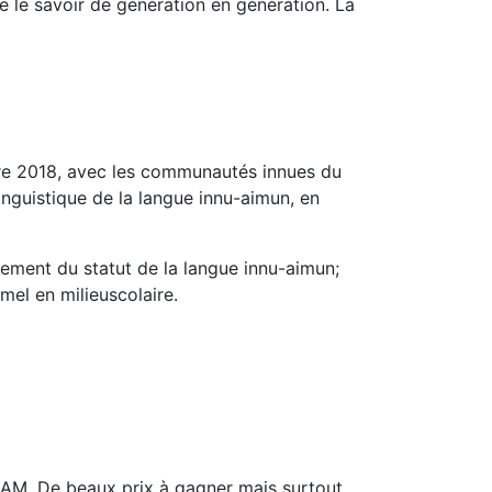
tre le savoir de génération en génération. La
mbre 2018, avec les communautés innues du
nguistique de la langue innu-aimun, en
ement du statut de la langue innu-aimun;
mel en milieuscolaire.
OCAM. De beaux prix à gagner mais surtout