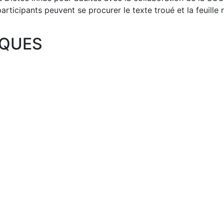
articipants peuvent se procurer le texte troué et la feuill
IQUES