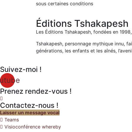
sous certaines conditions
Éditions Tshakapesh
Les Éditions Tshakapesh, fondées en 1998, 
Tshakapesh, personnage mythique innu, fait l
générations, les enfants et les aînés, l’aveni
Suivez-moi !
utube
Prenez rendez-vous !
Contactez-nous !
Laisser un message vocal
Teams
Visioconférence whereby