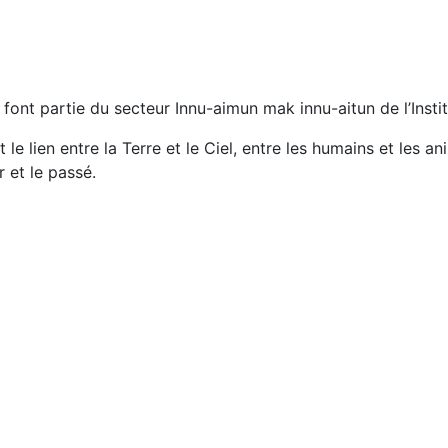
font partie du secteur Innu-aimun mak innu-aitun de l’Insti
e lien entre la Terre et le Ciel, entre les humains et les an
r et le passé.