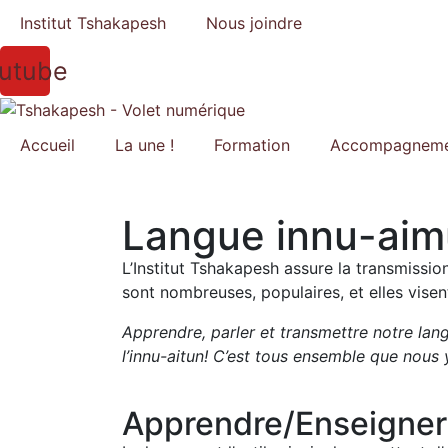
Institut Tshakapesh
Nous joindre
utube
Accueil
La une !
Formation
Accompagnem
Langue innu-ai
L’Institut Tshakapesh assure la transmissio
sont nombreuses, populaires, et elles visen
Apprendre, parler et transmettre notre langu
l’innu-aitun! C’est tous ensemble que nous 
Apprendre/Enseigner 