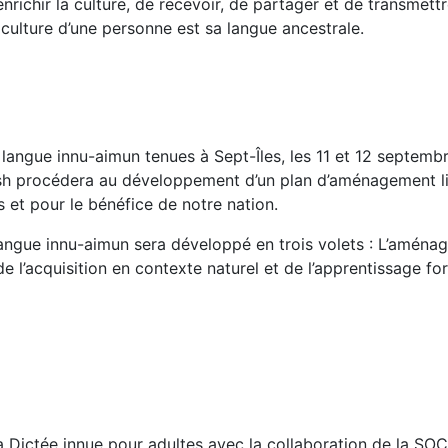
’enrichir la culture, de recevoir, de partager et de transmet
a culture d’une personne est sa langue ancestrale.
 la langue innu-aimun tenues à Sept-Îles, les 11 et 12 septe
esh procédera au développement d’un plan d’aménagement li
et pour le bénéfice de notre nation.
angue innu-aimun sera développé en trois volets : L’aménag
l’acquisition en contexte naturel et de l’apprentissage for
a Dictée innue pour adultes avec la collaboration de la S