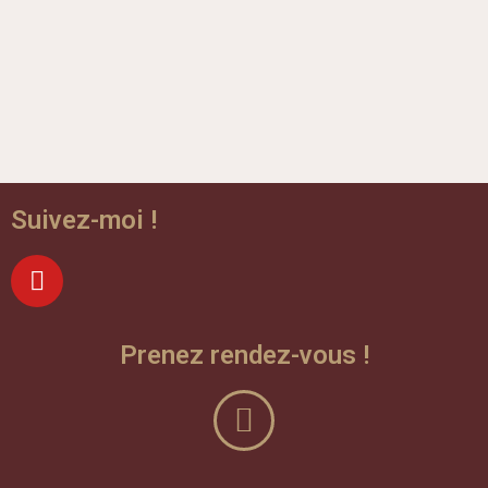
Suivez-moi !
Prenez rendez-vous !