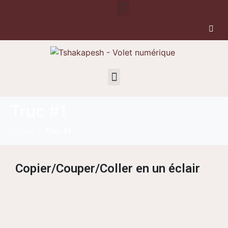
Truc #1
Accueil
Truc #1
Copier/Couper/Coller en un éclair