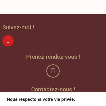
Suivez-moi !
Prenez rendez-vous !
Contactez-nous !
Nous respectons votre vie privée.
Laisser un message vocal