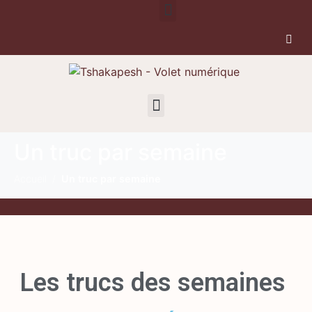
Un truc par semaine
Accueil
Un truc par semaine
Les
trucs
des
semaines