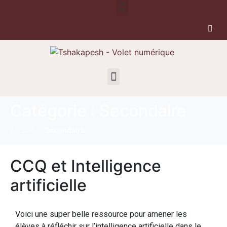
Catégorie :
Secondaire
Accueil
Secondaire
CCQ et Intelligence
artificielle
Voici une super belle ressource pour amener les
élèves à réfléchir sur l’intelligence artificielle dans le