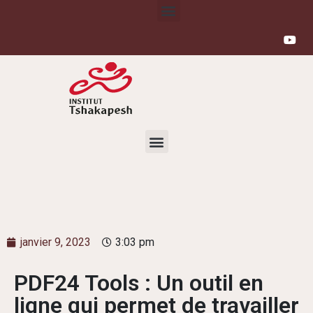
janvier 9, 2023
3:03 pm
PDF24 Tools : Un outil en
ligne qui permet de travailler