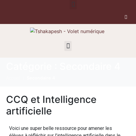
Catégorie :
Secondaire 4
Accueil
Secondaire 4
CCQ et Intelligence
artificielle
Voici une super belle ressource pour amener les
élèves à réfléchir sur l’intelligence artificielle dans le