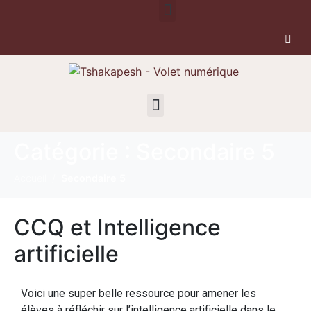
Catégorie :
Secondaire 5
Accueil
Secondaire 5
CCQ et Intelligence
artificielle
Voici une super belle ressource pour amener les
élèves à réfléchir sur l’intelligence artificielle dans le