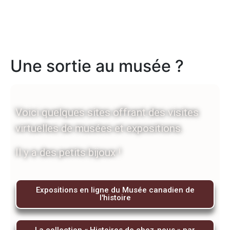
Une sortie au musée ?
Voici quelques sites offrant des visites
virtuelles de musées et expositions.
Il y a des petits bijoux !
Expositions en ligne du Musée canadien de
l'histoire