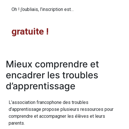
Oh ! j’oubliais, l’inscription est…
gratuite !
Mieux comprendre et
encadrer les troubles
d’apprentissage
L’association francophone des troubles
d’apprentissage propose plusieurs ressources pour
comprendre et accompagner les élèves et leurs
parents.