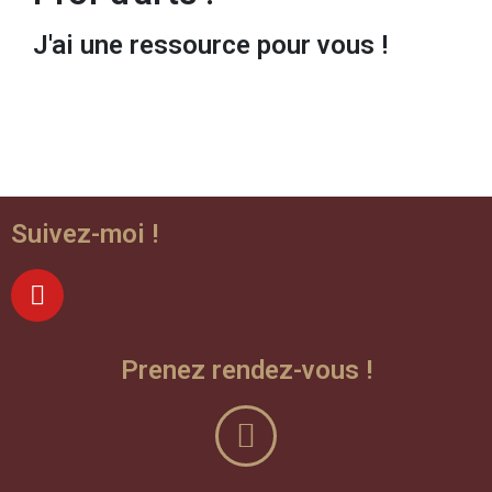
J'ai une ressource pour vous !
Suivez-moi !
Prenez rendez-vous !