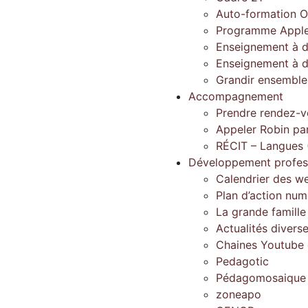
Auto-formation O
Programme Apple
Enseignement à d
Enseignement à d
Grandir ensembl
Accompagnement
Prendre rendez-v
Appeler Robin pa
RÉCIT – Langues 
Développement profes
Calendrier des w
Plan d’action num
La grande famill
Actualités divers
Chaines Youtube d
Pedagotic
Pédagomosaique
zoneapo