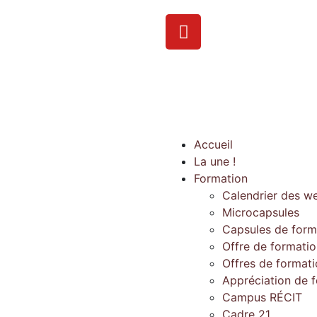
Accueil
La une !
Formation
Calendrier des w
Microcapsules
Capsules de form
Offre de formati
Offres de format
Appréciation de 
Campus RÉCIT
Cadre 21