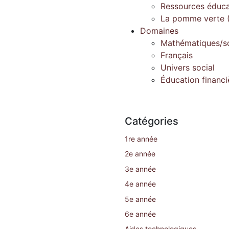
Ressources éduca
La pomme verte (
Domaines
Mathématiques/s
Français
Univers social
Éducation financi
Catégories
1re année
2e année
3e année
4e année
5e année
6e année
Aides technologiques