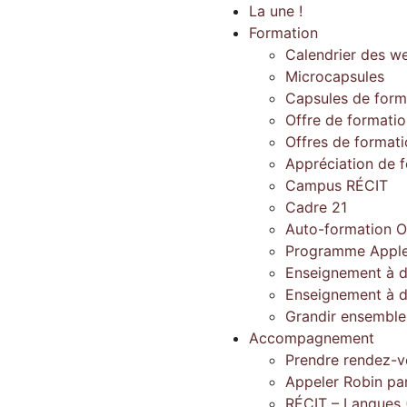
La une !
Formation
Calendrier des w
Microcapsules
Capsules de form
Offre de formati
Offres de format
Appréciation de 
Campus RÉCIT
Cadre 21
Auto-formation O
Programme Apple
Enseignement à d
Enseignement à d
Grandir ensembl
Accompagnement
Prendre rendez-v
Appeler Robin pa
RÉCIT – Langues 