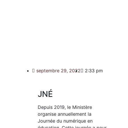
septembre 29, 2022
2:33 pm
JNÉ
Depuis 2019, le Ministère
organise annuellement la
Journée du numérique en
éducation. Cette journée a pour