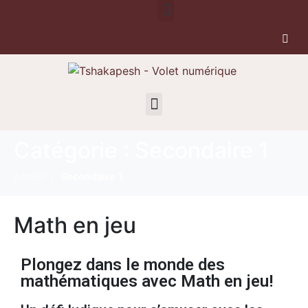
Catégorie :
Secondaire 1
Accueil
Secondaire 1
Math en jeu
Plongez dans le monde des
mathématiques avec Math en jeu!