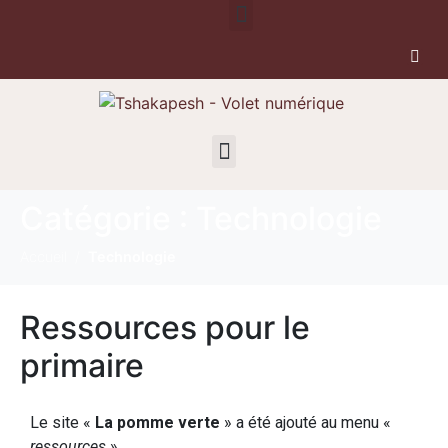
Catégorie :
Technologie
Accueil
Technologie
Ressources pour le
primaire
Le site «
La pomme verte
» a été ajouté au menu «
ressources
».