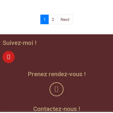
1
2
Next
Suivez-moi !
Prenez rendez-vous !
Contactez-nous !