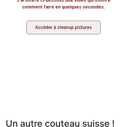
J’ai inséré ci-dessous une vidéo qui montre
comment faire en quelques secondes.
Accéder à cleanup.pictures
Un autre couteau suisse !