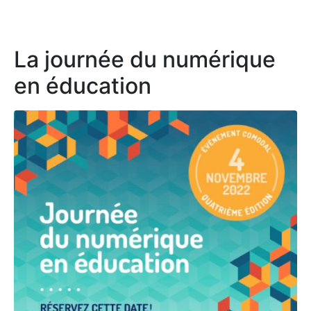
La journée du numérique
en éducation