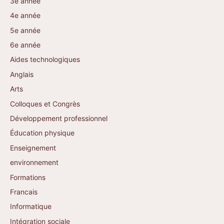
3e année
4e année
5e année
6e année
Aides technologiques
Anglais
Arts
Colloques et Congrès
Développement professionnel
Éducation physique
Enseignement
environnement
Formations
Francais
Informatique
Intégration sociale