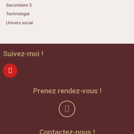
Secondaire 5
Technologie
Univers social
Suivez-moi !
Prenez rendez-vous !
Contactez-nous !