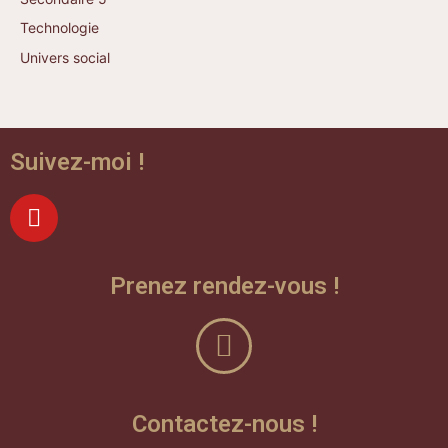
Technologie
Univers social
Suivez-moi !
Prenez rendez-vous !
Contactez-nous !