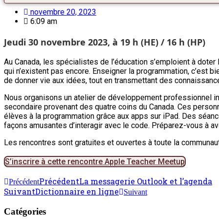
novembre 20, 2023
6:09 am
Jeudi 30 novembre 2023, à 19 h (HE) / 16 h (HP)
Au Canada, les spécialistes de l’éducation s’emploient à dot
qui n’existent pas encore. Enseigner la programmation, c’est bi
de donner vie aux idées, tout en transmettant des connaissance
Nous organisons un atelier de développement professionnel inte
secondaire provenant des quatre coins du Canada. Ces personnes
élèves à la programmation grâce aux apps sur iPad. Des séance
façons amusantes d’interagir avec le code. Préparez-vous à av
Les rencontres sont gratuites et ouvertes à toute la communau
S’inscrire à cette rencontre Apple Teacher Meetup
Précédent
La messagerie Outlook et l’agenda
Précédent
Suivant
Dictionnaire en ligne
Suivant
Catégories