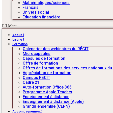
Mathématiques/sciences
Français
Univers social
Éducation financière
Menu
Accueil
La une !
Formation
Calendrier des webinaires du RÉCIT
Microcapsules
Capsules de formation
Offre de formation
Offres de formations des services nationaux du
Appréciation de formation
Campus RÉCIT
Cadre 21
Auto-formation Office 365
Programme Apple Teacher
Enseignement à distance
Enseignement à distance (Apple)
Grandir ensemble (CEPN)
Accompagnement