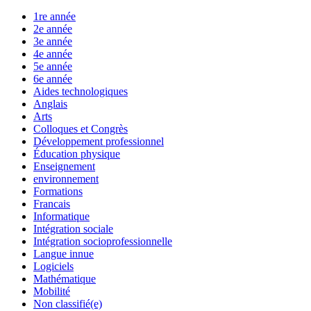
1re année
2e année
3e année
4e année
5e année
6e année
Aides technologiques
Anglais
Arts
Colloques et Congrès
Développement professionnel
Éducation physique
Enseignement
environnement
Formations
Francais
Informatique
Intégration sociale
Intégration socioprofessionnelle
Langue innue
Logiciels
Mathématique
Mobilité
Non classifié(e)