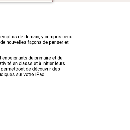
s emplois de demain, y compris ceux
er de nouvelles façons de penser et
t enseignants du primaire et du
vité en classe et à initier leurs
 permettront de découvrir des
diques sur votre iPad.