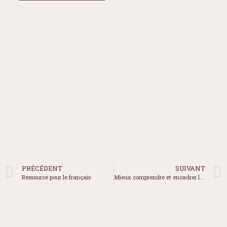
PRÉCÉDENT
SUIVANT
Ressource pour le français
Mieux comprendre et encadrer les troubles d’apprentissage