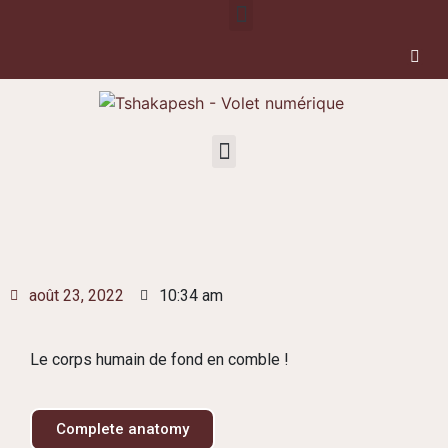
août 23, 2022
10:34 am
Le corps humain de fond en comble !
Complete anatomy