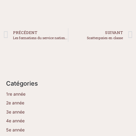
PRÉCÉDENT
SUIVANT
Les formations du service national du RÉCIT en inclusion et adaptation scolaire
Scattergories en classe
Catégories
1re année
2e année
3e année
4e année
5e année