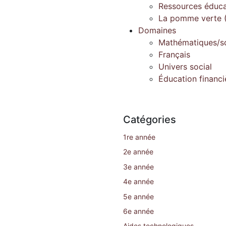
Ressources éduca
La pomme verte (
Domaines
Mathématiques/s
Français
Univers social
Éducation financi
Catégories
1re année
2e année
3e année
4e année
5e année
6e année
Aides technologiques