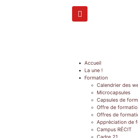
Accueil
La une !
Formation
Calendrier des w
Microcapsules
Capsules de form
Offre de formati
Offres de format
Appréciation de 
Campus RÉCIT
Cadre 21