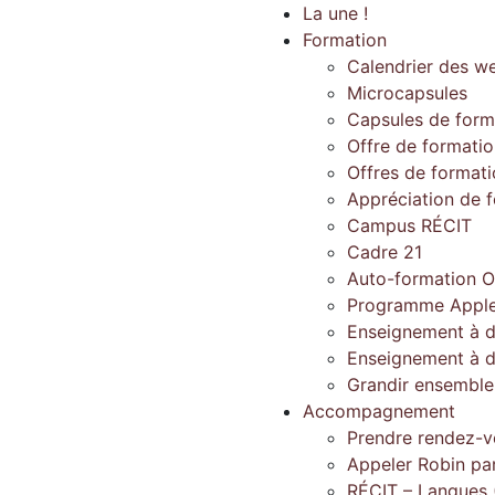
La une !
Formation
Calendrier des w
Microcapsules
Capsules de form
Offre de formati
Offres de format
Appréciation de 
Campus RÉCIT
Cadre 21
Auto-formation O
Programme Apple
Enseignement à d
Enseignement à d
Grandir ensembl
Accompagnement
Prendre rendez-v
Appeler Robin pa
RÉCIT – Langues 