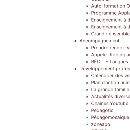
Auto-formation O
Programme Apple
Enseignement à d
Enseignement à d
Grandir ensembl
Accompagnement
Prendre rendez-v
Appeler Robin pa
RÉCIT – Langues 
Développement profes
Calendrier des w
Plan d’action num
La grande famill
Actualités divers
Chaines Youtube d
Pedagotic
Pédagomosaique
zoneapo