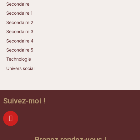
Secondaire
Secondaire 1
Secondaire 2
Secondaire 3
Secondaire 4
Secondaire 5
Technologie
Univers social
Suivez-moi !
Prenez rendez-vous !