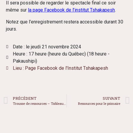
Il sera possible de regarder le spectacle final ce soir
même sur
la page Facebook de l’institut Tshakapesh
.
Notez que l’enregistrement restera accessible durant 30
jours.
Date : le jeudi 21 novembre 2024
Heure : 17 heure (heure du Québec) (18 heure -
Pakaushipi)
Lieu : Page Facebook de l'Institut Tshakapesh
PRÉCÉDENT
SUIVANT
Trousse de ressources – Tableau – Chaire-réseau de recherche sur la jeunesse du Québec
Ressources pour le primaire